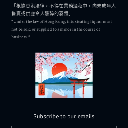
「根據香港法律，不得在業務過程中，向未成年人
售賣或供應令人醺醉的酒類」
“Under the law of Hong Kong, intoxicating liquor must
not be sold or supplied to a minor in the course of
business. “
Subscribe to our emails