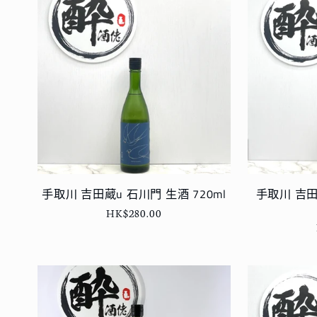
手取川 吉田蔵u 石川門 生酒 720ml
手取川 吉田
定
HK$280.00
價