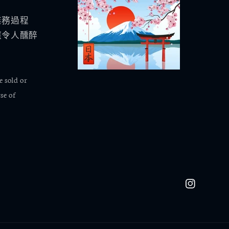
業務過程
應令人醺醉
 sold or
se of
Instagram