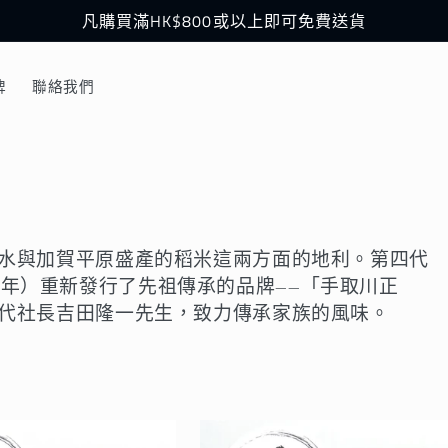
凡購買滿HK$800或以上即可免費送貨
牌
聯絡我們
水與加賀平原盛產的稻米這兩方面的地利。第四代
981 年）重新發行了先祖傳承的品牌——「手取川正
代社長吉田隆一先生，致力傳承家族的風味。