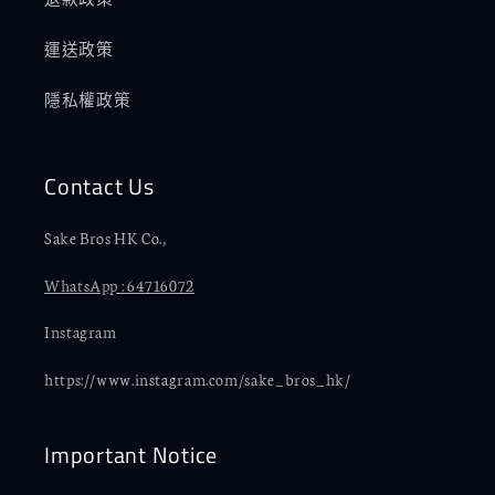
運送政策
隱私權政策
Contact Us
Sake Bros HK Co.,
WhatsApp : 64716072
Instagram
https://www.instagram.com/sake_bros_hk/
Important Notice