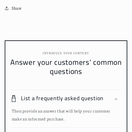
Share
INTRODUCE YOUR CONTENT
Answer your customers' common
questions
List a frequently asked question
Then provide an answer that will help your customer
make an informed purchase.