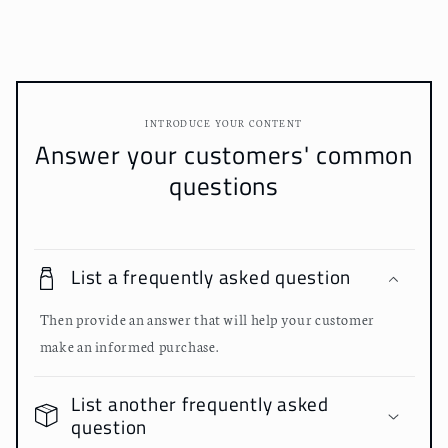
INTRODUCE YOUR CONTENT
Answer your customers' common
questions
List a frequently asked question
Then provide an answer that will help your customer
make an informed purchase.
List another frequently asked
question