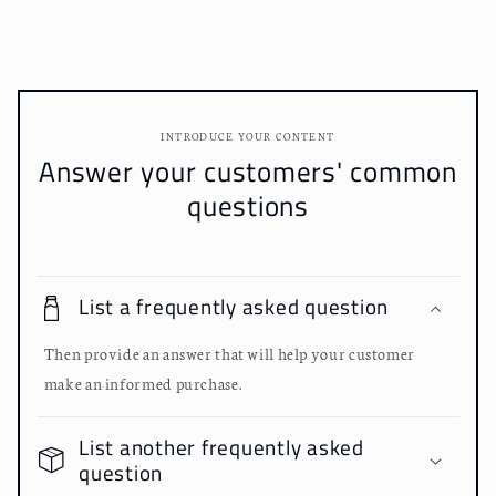
INTRODUCE YOUR CONTENT
Answer your customers' common
questions
List a frequently asked question
Then provide an answer that will help your customer
make an informed purchase.
List another frequently asked
question