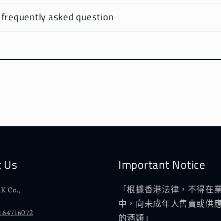
 frequently asked question
t Us
Important Notice
K Co.,
「根據香港法律，不得在
中，向未成年人售賣或供
 64716072
的酒類」