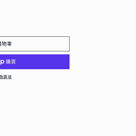
購物車
款選項