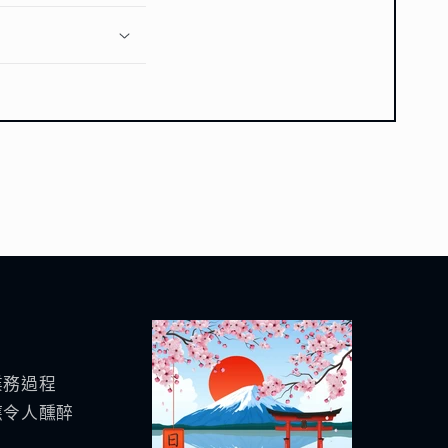
業務過程
應令人醺醉