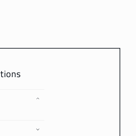
tions