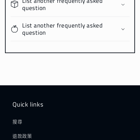
List another frequently asked
question
List another frequently asked
question
Quick links
搜尋
退款政策