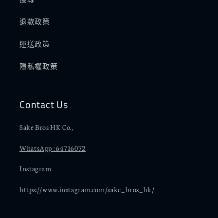
退款政策
運送政策
隱私權政策
Contact Us
Sake Bros HK Co.,
WhatsApp : 64716072
Instagram
https://www.instagram.com/sake_bros_hk/