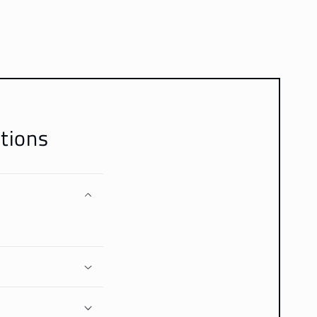
tions