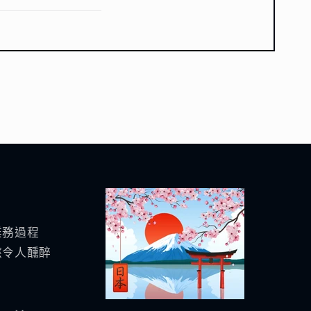
業務過程
應令人醺醉