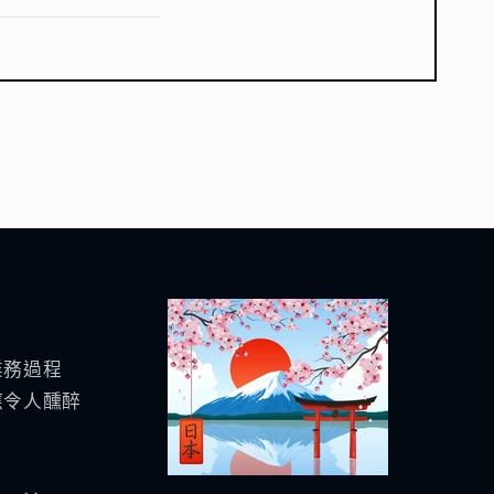
業務過程
應令人醺醉