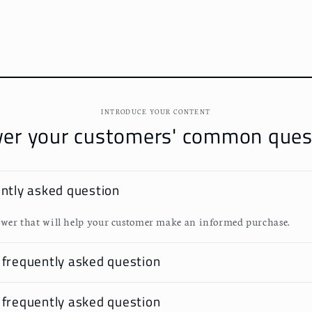
INTRODUCE YOUR CONTENT
er your customers' common ques
ently asked question
wer that will help your customer make an informed purchase.
 frequently asked question
 frequently asked question