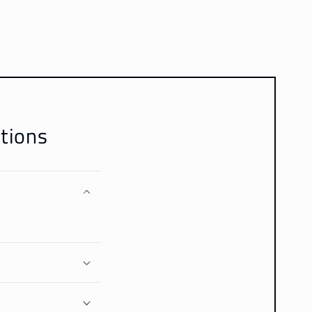
tions